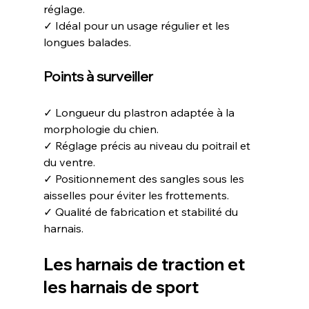
réglage.
✓ Idéal pour un usage régulier et les 
longues balades.
Points à surveiller
✓ Longueur du plastron adaptée à la 
morphologie du chien.
✓ Réglage précis au niveau du poitrail et 
du ventre.
✓ Positionnement des sangles sous les 
aisselles pour éviter les frottements.
✓ Qualité de fabrication et stabilité du 
harnais.
Les harnais de traction et 
les harnais de sport