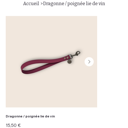
>
Accueil
Dragonne / poignée lie de vin
Dragonne / poignée lie de vin
Prix
15,50 €