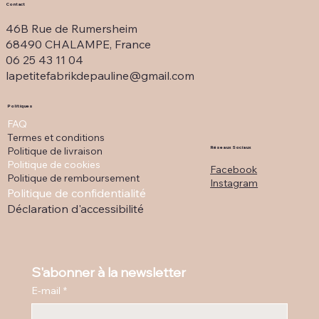
Contact
46B Rue de Rumersheim
68490 CHALAMPE, France
06 25 43 11 04
lapetitefabrikdepauline@gmail.com
Politiques
FAQ
Termes et conditions
Politique de livraison
Réseaux Sociaux
Politique de cookies
Facebook
Politique de remboursement
Instagram
Politique de confidentialité
Déclaration d'accessibilité
S'abonner à la newsletter
E-mail
*