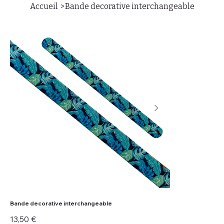
>
Accueil
Bande decorative interchangeable
Bande decorative interchangeable
Prix
13,50 €