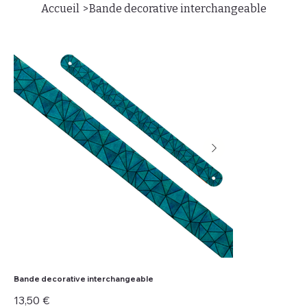
>
Accueil
Bande decorative interchangeable
Bande decorative interchangeable
Prix
13,50 €