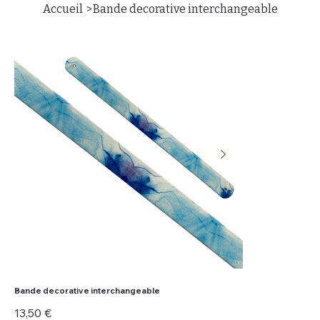
>
Accueil
Bande decorative interchangeable
Bande decorative interchangeable
Prix
13,50 €