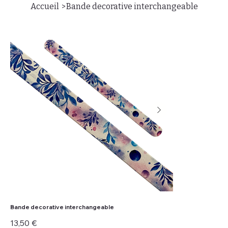
>
Accueil
Bande decorative interchangeable
Bande decorative interchangeable
Prix
13,50 €