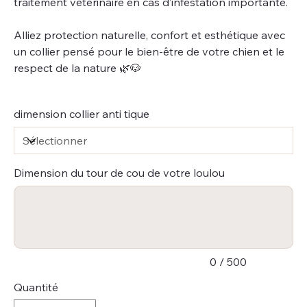
traitement vétérinaire en cas d’infestation importante.
Alliez protection naturelle, confort et esthétique avec
un collier pensé pour le bien-être de votre chien et le
respect de la nature 🌿🐶
dimension collier anti tique
Dimension du tour de cou de votre loulou
Jusqu'à
500
caractères.
0 / 500
Quantité