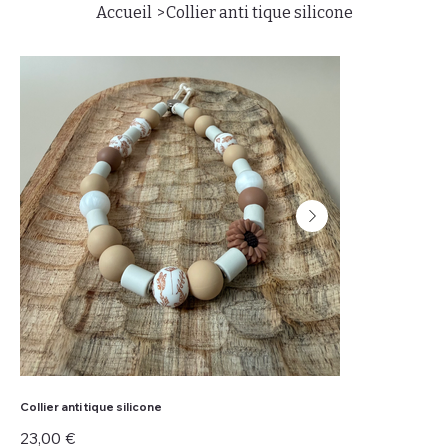
>
Accueil
Collier anti tique silicone
Collier anti tique silicone
Prix
23,00 €