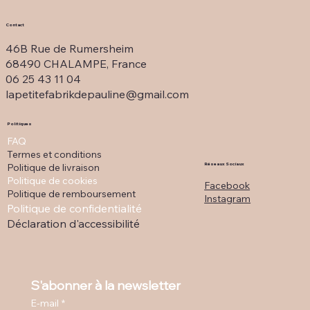
Contact
46B Rue de Rumersheim
68490 CHALAMPE, France
06 25 43 11 04
lapetitefabrikdepauline@gmail.com
Politiques
FAQ
Termes et conditions
Politique de livraison
Réseaux Sociaux
Politique de cookies
Facebook
Politique de remboursement
Instagram
Politique de confidentialité
Déclaration d'accessibilité
S'abonner à la newsletter
E-mail
*