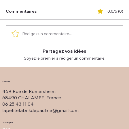
Commentaires
0.0/5 (0)
Rédigez un commentaire...
Partagez vos idées
Soyez le premier à rédiger un commentaire.
Contact
46B Rue de Rumersheim
68490 CHALAMPE, France
06 25 43 11 04
lapetitefabrikdepauline@gmail.com
Politiques