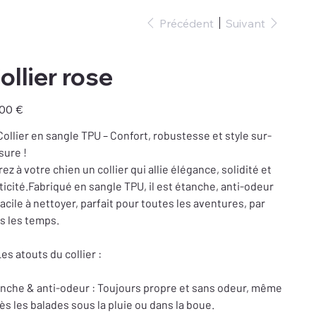
Précédent
Suivant
ollier rose
00 €
Collier en sangle TPU – Confort, robustesse et style sur-
ure !
rez à votre chien un collier qui allie élégance, solidité et
ticité.Fabriqué en sangle TPU, il est étanche, anti-odeur
facile à nettoyer, parfait pour toutes les aventures, par
s les temps.
es atouts du collier :
nche & anti-odeur : Toujours propre et sans odeur, même
ès les balades sous la pluie ou dans la boue.