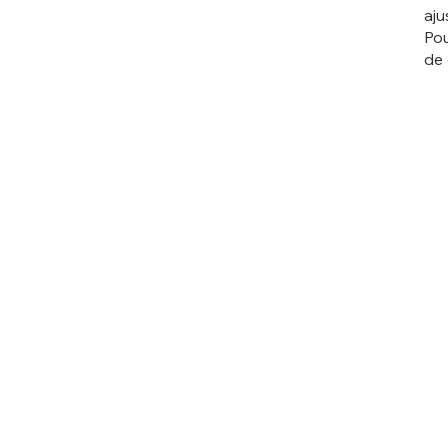
aju
Pou
de 