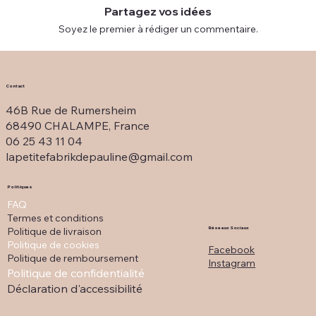
Partagez vos idées
Soyez le premier à rédiger un commentaire.
Contact
46B Rue de Rumersheim
68490 CHALAMPE, France
06 25 43 11 04
lapetitefabrikdepauline@gmail.com
Politiques
FAQ
Termes et conditions
Politique de livraison
Réseaux Sociaux
Politique de cookies
Facebook
Politique de remboursement
Instagram
Politique de confidentialité
Déclaration d'accessibilité