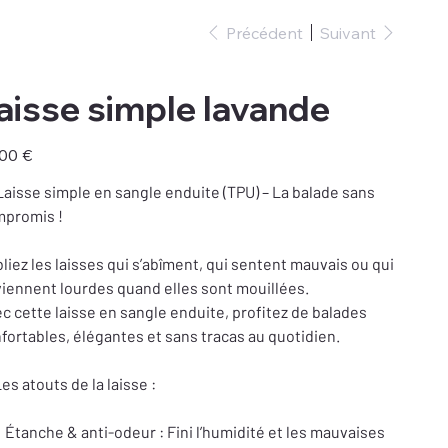
Précédent
Suivant
aisse simple lavande
00 €
Laisse simple en sangle enduite (TPU) – La balade sans
promis !
liez les laisses qui s’abîment, qui sentent mauvais ou qui
iennent lourdes quand elles sont mouillées.
c cette laisse en sangle enduite, profitez de balades
fortables, élégantes et sans tracas au quotidien.
es atouts de la laisse :
Étanche & anti-odeur : Fini l’humidité et les mauvaises