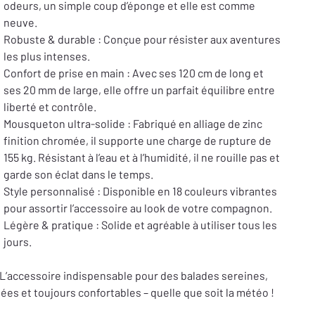
odeurs, un simple coup d’éponge et elle est comme
neuve.
Robuste & durable : Conçue pour résister aux aventures
les plus intenses.
Confort de prise en main : Avec ses 120 cm de long et
ses 20 mm de large, elle offre un parfait équilibre entre
liberté et contrôle.
Mousqueton ultra-solide : Fabriqué en alliage de zinc
finition chromée, il supporte une charge de rupture de
155 kg. Résistant à l’eau et à l’humidité, il ne rouille pas et
garde son éclat dans le temps.
Style personnalisé : Disponible en 18 couleurs vibrantes
pour assortir l’accessoire au look de votre compagnon.
Légère & pratique : Solide et agréable à utiliser tous les
jours.
L’accessoire indispensable pour des balades sereines,
lées et toujours confortables – quelle que soit la météo !