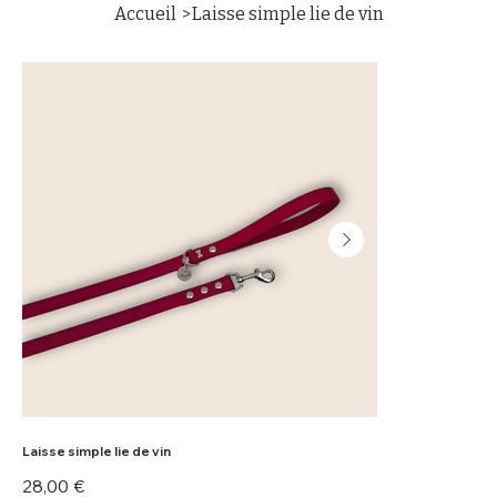
>
Accueil
Laisse simple lie de vin
Laisse simple lie de vin
Prix
28,00 €