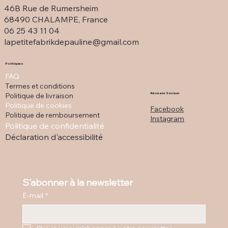
46B Rue de Rumersheim
68490 CHALAMPE, France
06 25 43 11 04
lapetitefabrikdepauline@gmail.com
Politiques
FAQ
Termes et conditions
Politique de livraison
Réseaux Sociaux
Politique de cookies
Facebook
Politique de remboursement
Instagram
Politique de confidentialité
Déclaration d'accessibilité
S'abonner à la newsletter
E-mail
*